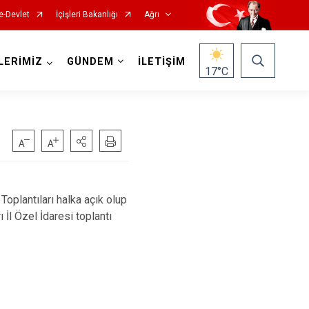
e-Devlet
İçişleri Bakanlığı
Ağrı
LERİMİZ
GÜNDEM
İLETİŞİM
17
°C
oplantıları halka açık olup
İl Özel İdaresi toplantı