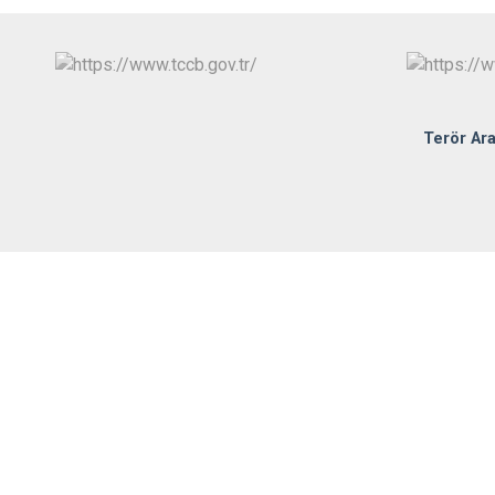
Terör Ar