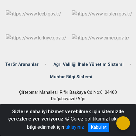
Terör Arananlar
Ağrı Valiliği İhale Yönetim Sistemi
Muhtar Bilgi Sistemi
Çiftepınar Mahallesi, Rıfkı Başkaya Cd No:6, 04400
Doğubayazıt/Ağrı
(0472) 312 60 03
Sizlere daha iyi hizmet verebilmek için sitemizde
çerezlere yer veriyoruz
🍪 Çerez politikamız hakkında
bilgi edinmek için
tıklayınız
Kabul et