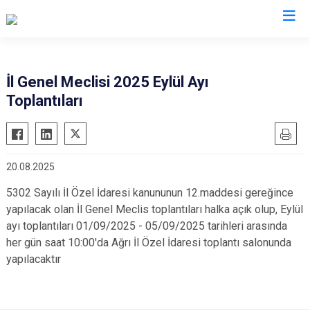
Ağrı
İl Genel Meclisi 2025 Eylül Ayı
Toplantıları
Diyadin
Doğubayazıt
Eleşkirt
20.08.2025
Hamur
5302 Sayılı İl Özel İdaresi kanununun 12.maddesi gereğince
Patnos
yapılacak olan İl Genel Meclis toplantıları halka açık olup, Eylül
Taşlıçay
ayı toplantıları 01/09/2025 - 05/09/2025 tarihleri arasında
Tutak
her gün saat 10:00'da Ağrı İl Özel İdaresi toplantı salonunda
yapılacaktır